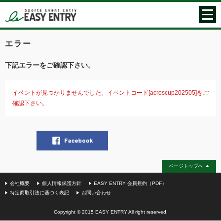
エラー
下記エラーをご確認下さい。
イベントが見つかりませんでした。イベントコード[acroscup202505]をご
確認下さい。
ページトップへ
会社概要
個人情報保護方針
EASY ENTRY 会員規約（PDF）
特定商取引法に基づく表記
お問い合わせ
Copyright © 2015 EASY ENTRY All right reserved.