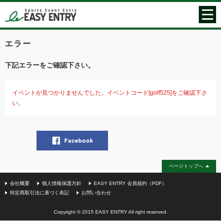
エラー
下記エラーをご確認下さい。
イベントが見つかりませんでした。イベントコード[golf525]をご確認下さ
い。
ページトップへ
会社概要
個人情報保護方針
EASY ENTRY 会員規約（PDF）
特定商取引法に基づく表記
お問い合わせ
Copyright © 2015 EASY ENTRY All right reserved.